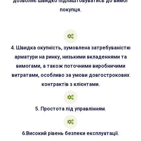
дозволяє швидко підлаштовуватись до вимог
покупця.
4. Швидка окупність, зумовлена затребуваністю
арматури на ринку, низькими вкладеннями та
вимогами, а також поточними виробничими
витратами, особливо за умови довгострокових
контрактів з клієнтами.
5. Простота під управлінням.
6.Високий рівень безпеки експлуатації.