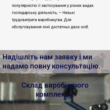
популярністю її застосування у різних видах
господарську діяльність; — Низькі
трудовитрати виробництва. Для
обслуговування лінії достатньо двох осіб.
Надішліть нам заявку і ми
надамо повну консультацію.
Склад виробничого
комплексу: