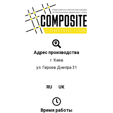
Перейти
к
содержимому
Адрес производства
г. Киев
ул. Героев Днепра 31
RU
UK
Время работы