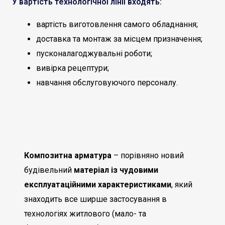
У вартість технологічної лінії входять:
вартість виготовлення самого обладнання;
доставка та монтаж за місцем призначення;
пусконалагоджувальні роботи;
вивірка рецептури;
навчання обслуговуючого персоналу.
Композитна арматура
– порівняно новий
будівельний
матеріал із чудовими
експлуатаційними характеристиками
, який
знаходить все ширше застосування в
технологіях житлового (мало- та