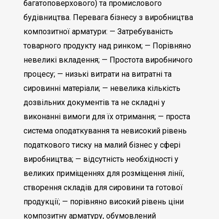
багатоповерхового) та промислового
будівництва. Перевага бізнесу з виробництва
композитної арматури: — Затребуваність
товарного продукту над ринком; — Порівняно
невеликі вкладення; — Простота виробничого
процесу; — низькі витрати на витратні та
сировинні матеріали; — невелика кількість
дозвільних документів та не складні у
виконанні вимоги для їх отримання; — проста
система оподаткування та невисокий рівень
податкового тиску на малий бізнес у сфері
виробництва; — відсутність необхідності у
великих приміщеннях для розміщення лінії,
створення складів для сировини та готової
продукції; — порівняно високий рівень ціни
композитну арматуру, обумовлений