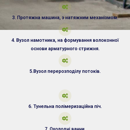
3. Протяжна машина, з натяжним механізмом.
4. Вузол намотника, на формування волоконної
основи арматурного стрижня.
5.Вузол перерозподілу потоків.
6. Тунельна полімеризаційна піч.
7. Охолодні ванни.