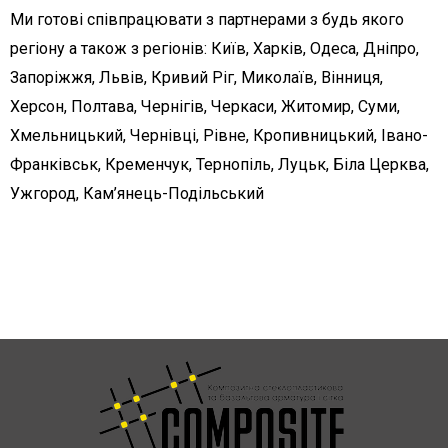
Ми готові співпрацювати з партнерами з будь якого
регіону а також з регіонів: Київ, Харків, Одеса, Дніпро,
Запоріжжя, Львів, Кривий Ріг, Миколаїв, Вінниця,
Херсон, Полтава, Чернігів, Черкаси, Житомир, Суми,
Хмельницький, Чернівці, Рівне, Кропивницький, Івано-
Франківськ, Кременчук, Тернопіль, Луцьк, Біла Церква,
Ужгород, Кам’янець-Подільський