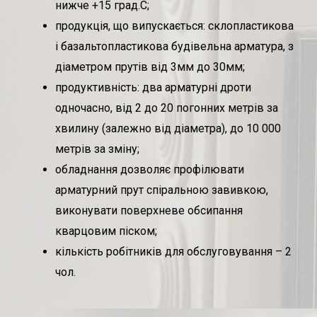
нижче +15 град.С;
продукція, що випускається: склопластикова
і базальтопластикова будівельна арматура, з
діаметром прутів від 3мм до 30мм;
продуктивність: два арматурні дроти
одночасно, від 2 до 20 погонних метрів за
хвилину (залежно від діаметра), до 10 000
метрів за зміну;
обладнання дозволяє профілювати
арматурний прут спіральною завивкою,
виконувати поверхневе обсипання
кварцовим піском;
кількість робітників для обслуговування – 2
чол.