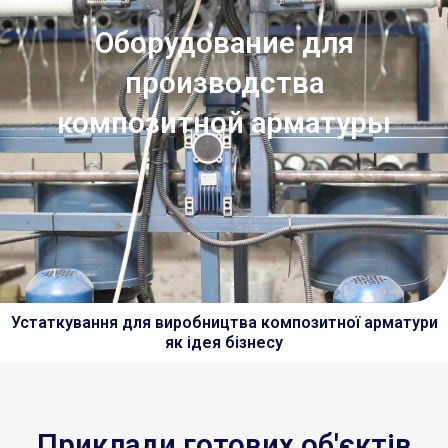
Оборудование для
производства
композитной арматуры
Устаткування для виробництва композитної арматури
як ідея бізнесу
Приклади готових об'єктів