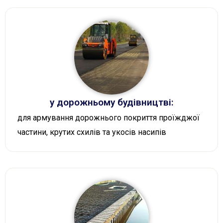
у дорожньому будівництві:
для армування дорожнього покриття проїжджої
частини, крутих схилів та укосів насипів