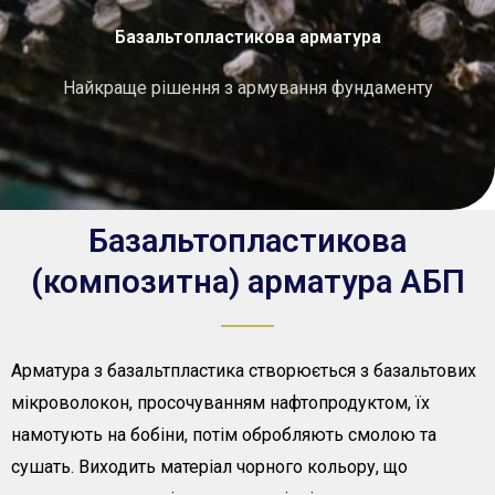
Базальтопластикова арматура
Найкраще рішення з армування фундаменту
Базальтопластикова
(композитна) арматура АБП
Арматура з базальтпластика створюється з базальтових
мікроволокон, просочуванням нафтопродуктом, їх
намотують на бобіни, потім обробляють смолою та
сушать. Виходить матеріал чорного кольору, що