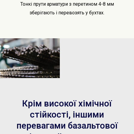
Тонкі прути арматури з перетином 4-8 мм
зберігають і перевозять у бухтах.
Крім високої хімічної
стійкості, іншими
перевагами базальтової