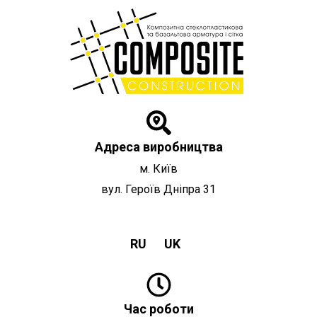
Перейти
до
вмісту
Адреса виробництва
м. Київ
вул. Героїв Дніпра 31
RU
UK
Час роботи