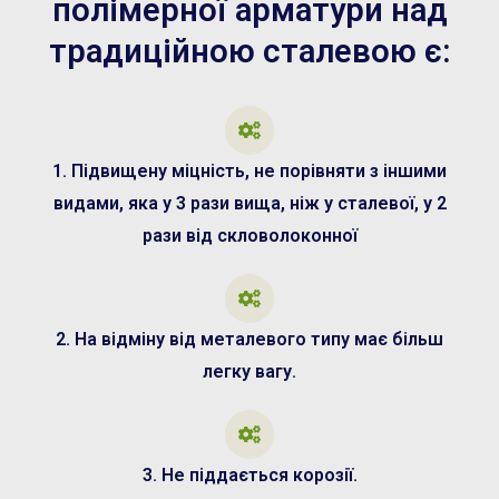
полімерної арматури над
традиційною сталевою є:
1. Підвищену міцність, не порівняти з іншими
видами, яка у 3 рази вища, ніж у сталевої, у 2
рази від скловолоконної
2. На відміну від металевого типу має більш
легку вагу.
3. Не піддається корозії.