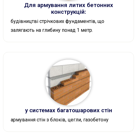
Для армування литих бетонних
конструкцій:
будівництві стрічкових фундаментів, що
залягають на глибину понад 1 метр.
у системах багатошарових стін
армування стін з блоків, цегли, газобетону