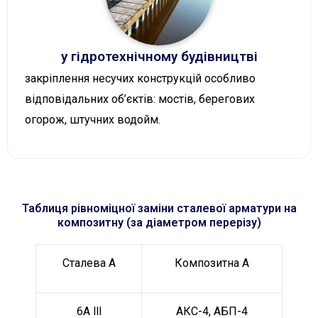
у гідротехнічному будівництві
закріплення несучих конструкцій особливо
відповідальних об’єктів: мостів, берегових
огорож, штучних водойм.
Таблиця рівноміцної заміни сталевої арматури на
композитну (за діаметром перерізу)
Сталева А
Композитна А
6А lll
АКС-4, АБП-4