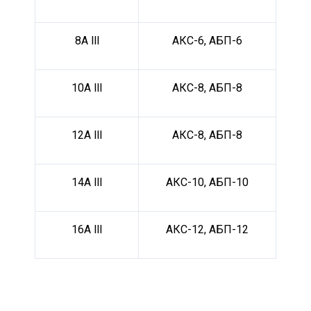
8А lll
АКС-6, АБП-6
10А lll
АКС-8, АБП-8
12А lll
АКС-8, АБП-8
14А lll
АКС-10, АБП-10
16А lll
АКС-12, АБП-12