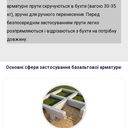
арматурні прути скручуються в бухти (вагою 30-35
кг), зручні для ручного перенесення. Перед
безпосереднім застосуванням прути легко
розпрямляються і відрізаються з бухти на потрібну
довжину.
Основні сфери застосування базальтової арматури: