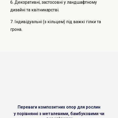
6. Декоративні, застосовні у ландшафтному
дизайні та квітникарстві.
7. Індивідуальні (з кільцем) під важкі гілки та
грона.
Переваги композитних опор для рослин
у порівнянні з металевими, бамбуковими чи