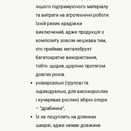
іншого підтримуючого матеріалу
та витрати на агротехнічні роботи.
Їхній ризик крадіжки
виключений, адже продукція з
композиту зовсім нецікава тим,
хто приймає металобрухт.
багатократне використання,
тобто. щодня, щорічно протягом
довгих років.
універсальні (групові та
індивідуальні, для високорослих
і кучерявих рослин) збірні опори
– “драбинки”;
Їх не поцуплять на ділянках
шахраї, адже немає довжина