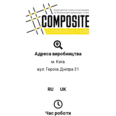
Перейти
до
вмісту
Адреса виробництва
м. Київ
вул. Героїв Дніпра 31
RU
UK
Час роботи