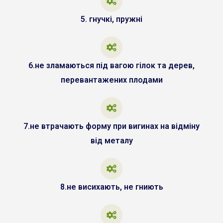
5. гнучкі, пружні
6.не зламаються під вагою гілок та дерев,
перевантажених плодами
7.не втрачають форму при вигинах на відміну
від металу
8.не висихають, не гниють