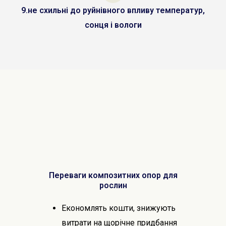
9.не схильні до руйнівного впливу температур,
сонця і вологи
Переваги композитних опор для
рослин
Економлять кошти, знижують
витрати на щорічне придбання