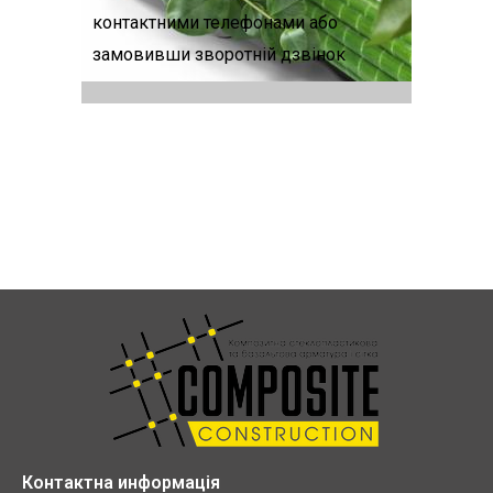
контактними телефонами або
замовивши зворотній дзвінок
Контактна информація