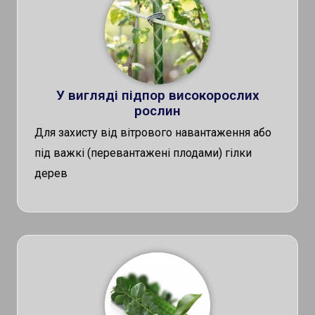
У вигляді підпор високорослих
рослин
Для захисту від вітрового навантаження або
під важкі (перевантажені плодами) гілки
дерев