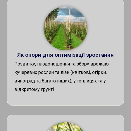
Як опори для оптимізації зростання
Розвитку, плодоношення та збору врожаю
кучерявих рослин та ліан (квіткові, огірки,
виноград та багато інших), у теплицях та у
відкритому грунті