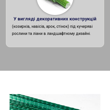
У вигляді декоративних конструкцій
(козирків, навісів, арок, стінок) під кучеряві
рослини та ліани в ландшафтному дизайні.