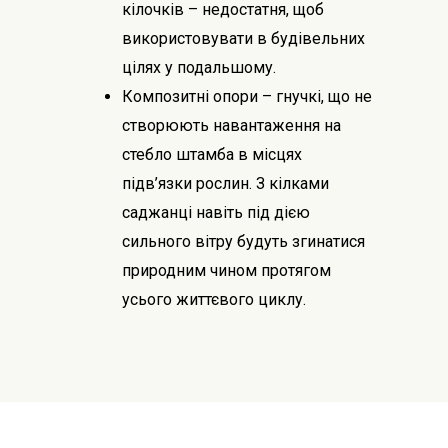
кілочків – недостатня, щоб
використовувати в будівельних
цілях у подальшому.
Композитні опори – гнучкі, що не
створюють навантаження на
стебло штамба в місцях
підв’язки рослин. З кілками
саджанці навіть під дією
сильного вітру будуть згинатися
природним чином протягом
усього життєвого циклу.