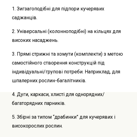
1. Зигзагоподібні для підпори кучерявих
саджанців.
2. Універсальні (колонноподібні) на кільцях для
високих насаджень.
3. Прямі стрижні та хомути (комплекти) з метою
самостійного створення конструкцій під
індивідуальні/групові потреби. Наприклад, для
шпалерних рослин-багалітників.
4. Дуги, каркаси, хлисті для однорядних/
багаторядних парників.
5. Збірні за типом “драбинки” для кучерявих і
високорослих рослин.