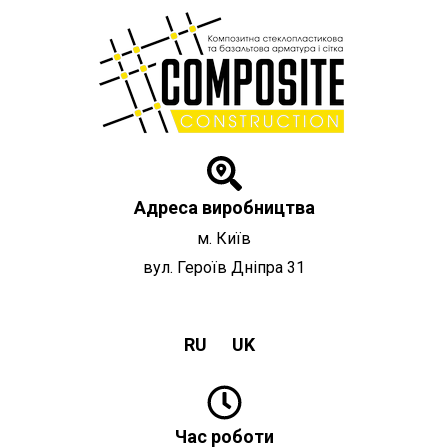
Перейти
до
вмісту
Адреса виробництва
м. Київ
вул. Героїв Дніпра 31
RU
UK
Час роботи