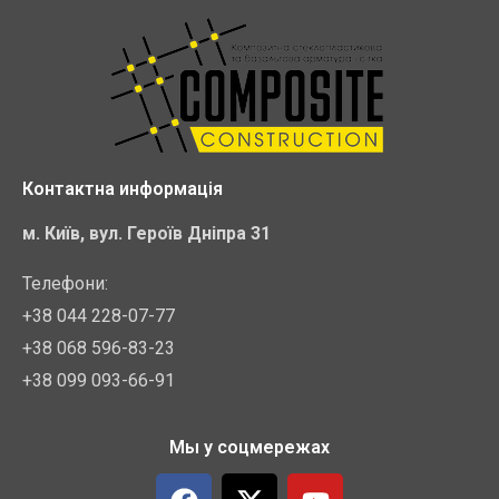
Контактна информація
м. Київ, вул. Героїв Дніпра 31
Телефони:
+38 044 228-07-77
+38 068 596-83-23
+38 099 093-66-91
Мы у соцмережах
F
X
Y