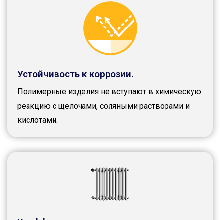
Устойчивость к коррозии.
Полимерные изделия не вступают в химическую
реакцию с щелочами, соляными растворами и
кислотами.