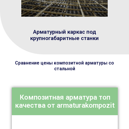
Арматурный каркас под
крупногабаритные станки
Сравнение цены композитной арматуры со
стальной
Композитная арматура топ
качества от armaturakompozit