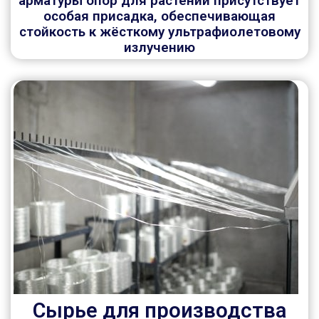
арматуры опор для растений присутствует
особая присадка, обеспечивающая
стойкость к жёсткому ультрафиолетовому
излучению
Сырье для производства