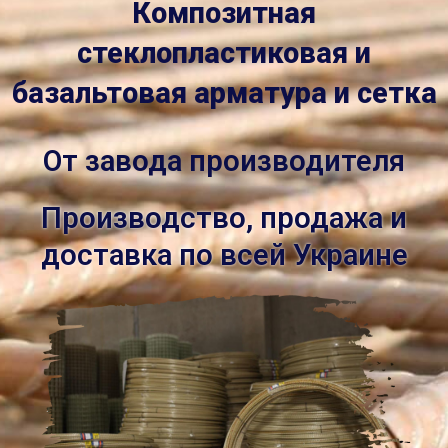
Композитная
стеклопластиковая и
базальтовая арматура и сетка
От завода производителя
Производство, продажа и
доставка по всей Украине