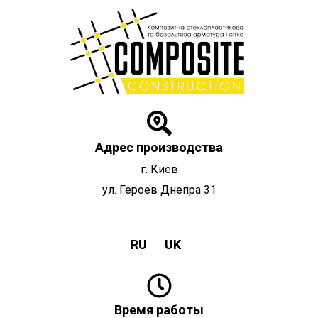
Перейти
к
содержимому
Адрес производства
г. Киев
ул. Героев Днепра 31
RU
UK
Время работы