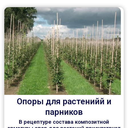
Опоры для растенийй и
парников
В рецептуре состава композитной