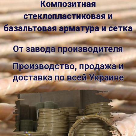
Композитная
стеклопластиковая и
базальтовая арматура и сетка
От завода производителя
Производство, продажа и
доставка по всей Украине