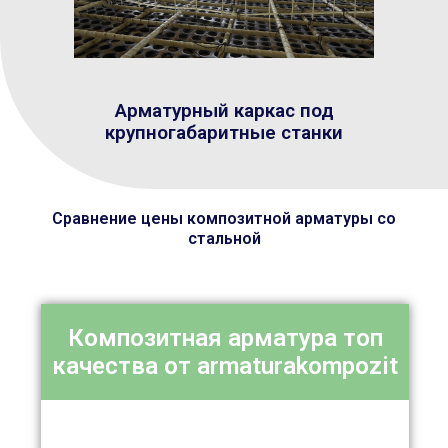
Арматурный каркас под
крупногабаритные станки
Сравнение цены композитной арматуры со
стальной
Композитная арматура топ
качества от armaturakompozit