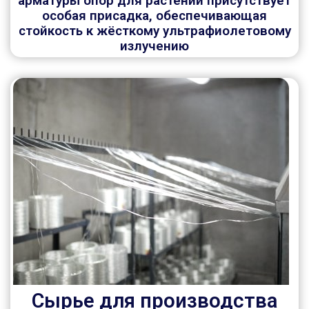
арматуры опор для растений присутствует
особая присадка, обеспечивающая
стойкость к жёсткому ультрафиолетовому
излучению
Сырье для производства