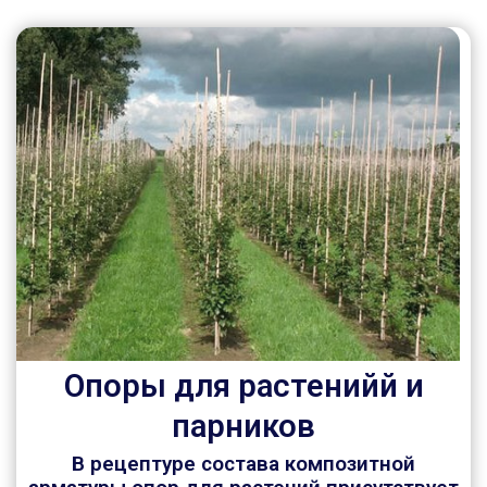
Опоры для растенийй и
парников
В рецептуре состава композитной