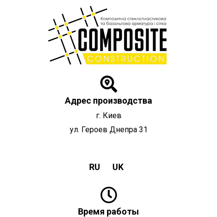
Перейти
к
содержимому
Адрес производства
г. Киев
ул. Героев Днепра 31
RU
UK
Время работы