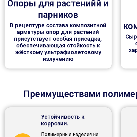
Опоры для растенийй и
парников
ко
В рецептуре состава композитной
арматуры опор для растений
Сыр
присутствует особая присадка,
обеспечивающая стойкость к
ха
жёсткому ультрафиолетовому
излучению
Преимуществами полимер
Устойчивость к
коррозии.
Полимерные изделия не