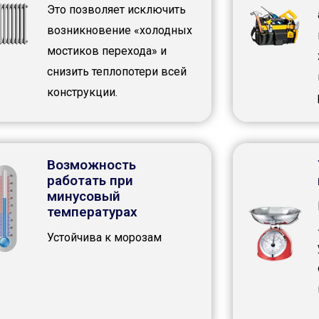
Это позволяет исключить
возникновение «холодных
мостиков перехода» и
снизить теплопотери всей
конструкции.
Возможность
работать при
минусовый
температурах
Устойчива к морозам