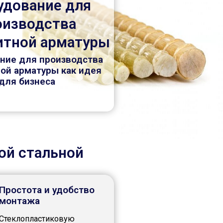
удование для
оизводства
итной арматуры
ние для производства
ой арматуры как идея
для бизнеса
ой стальной
Простота и удобство
монтажа
Стеклопластиковую