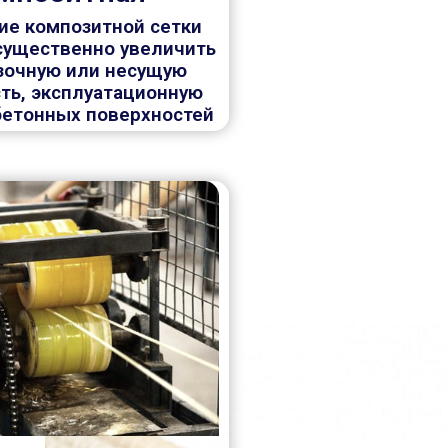
ие композитной сетки
существенно увеличить
узочную или несущую
ть, эксплуатационную
бетонных поверхностей