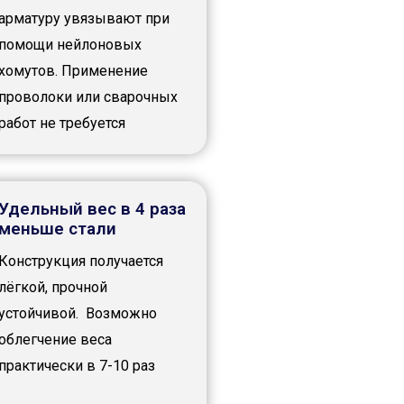
арматуру увязывают при
помощи нейлоновых
хомутов. Применение
проволоки или сварочных
работ не требуется
Удельный вес в 4 раза
меньше стали
Конструкция получается
лёгкой, прочной
устойчивой. Возможно
облегчение веса
практически в 7-10 раз