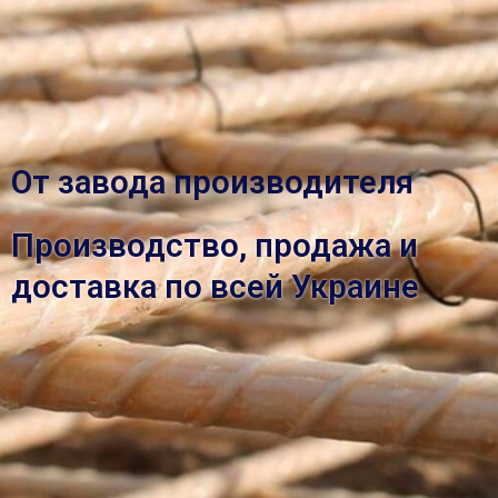
От завода производителя
Производство, продажа и
доставка по всей Украине