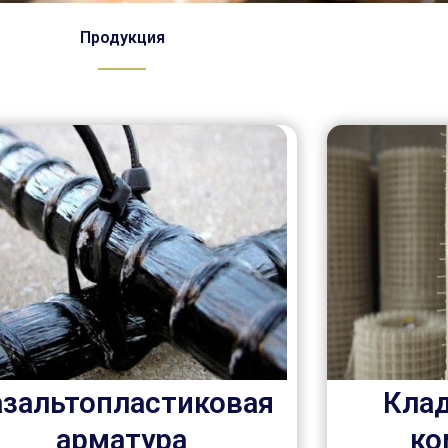
Продукция
азальтопластиковая
Клад
арматура
ко