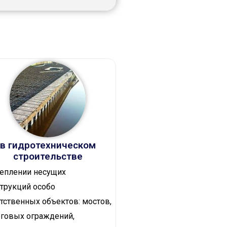
в гидротехническом
строительстве
еплении несущих
трукций особо
тственных объектов: мостов,
говых ограждений,