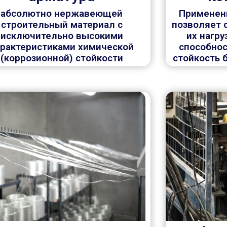
абсолютно нержавеющей
Применен
строительный материал с
позволяет 
исключительно высокими
их нагр
арактеристиками химической
способнос
(коррозионной) стойкости
стойкость 