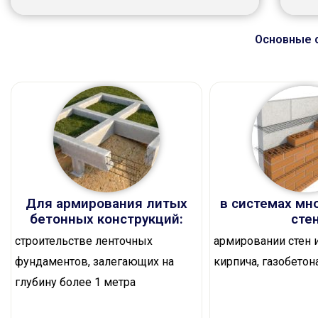
Основные 
Для армирования литых
в системах мн
бетонных конструкций:
сте
строительстве ленточных
армировании стен и
фундаментов, залегающих на
кирпича, газобетон
глубину более 1 метра