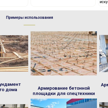
иск
Примеры использования
ундамент
Ар
Армирование бетонной
го дома
площадки для спецтехники