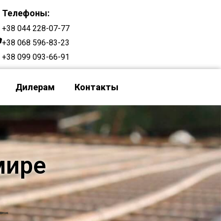
Телефоны:
+38 044 228-07-77
+38 068 596-83-23
+38 099 093-66-91
Дилерам
Контакты
мире