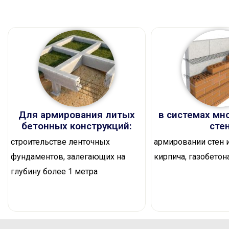
Для армирования литых
в системах мн
бетонных конструкций:
сте
строительстве ленточных
армировании стен и
фундаментов, залегающих на
кирпича, газобетон
глубину более 1 метра