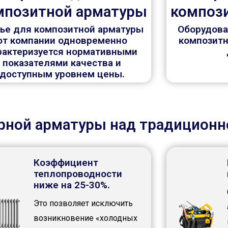
мпозитной арматуры
композ
ье для композитной арматуры
Оборудова
от компании одновременно
композитн
рактеризуется нормативными
показателями качества и
доступным уровнем цены.
ной арматуры над традиционн
Коэффициент
теплопроводности
ниже на 25-30%.
Это позволяет исключить
возникновение «холодных