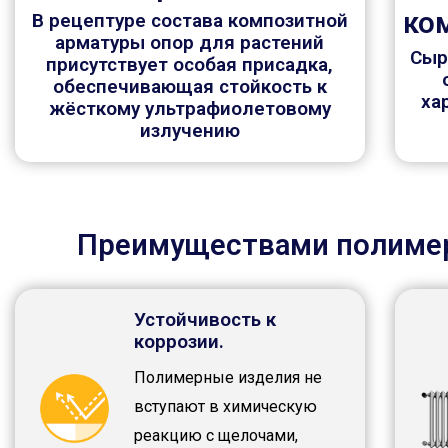
ко
В рецептуре состава композитной
арматуры опор для растений
Сыр
присутствует особая присадка,
обеспечивающая стойкость к
ха
жёсткому ультрафиолетовому
излучению
Преимуществами полимер
Устойчивость к
коррозии.
Полимерные изделия не
вступают в химическую
реакцию с щелочами,