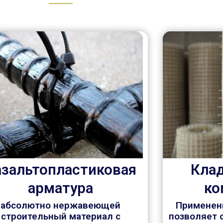
азальтопластиковая
Клад
арматура
ко
абсолютно нержавеющей
Применен
строительный материал с
позволяет 