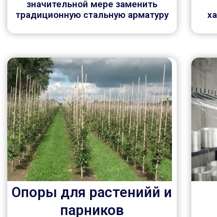
значительной мере заменить
традиционную стальную арматуру
х
Опоры для растенийй и
парников