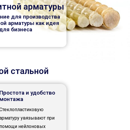
итной арматуры
ние для производства
ой арматуры как идея
для бизнеса
ой стальной
Простота и удобство
монтажа
Стеклопластиковую
арматуру увязывают при
помощи нейлоновых