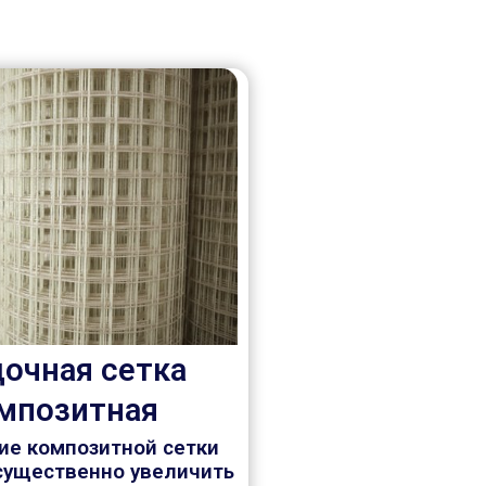
очная сетка
мпозитная
ие композитной сетки
существенно увеличить