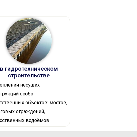
в гидротехническом
строительстве
еплении несущих
трукций особо
тственных объектов: мостов,
говых ограждений,
усственных водоёмов