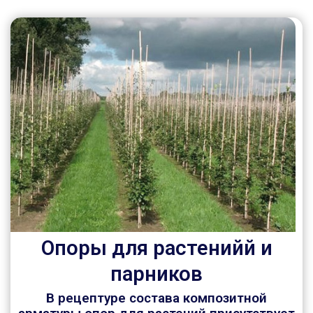
Опоры для растенийй и
парников
В рецептуре состава композитной