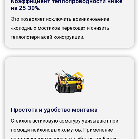
Коэффициент теплопроводности ниже
на 25-30%.
Это позволяет исключить возникновение
«холодных мостиков перехода» и снизить
теплопотери всей конструкции.
Простота и удобство монтажа
Стеклопластиковую арматуру увязывают при
помощи нейлоновых хомутов. Применение
проволоки или сварочных работ не требуется