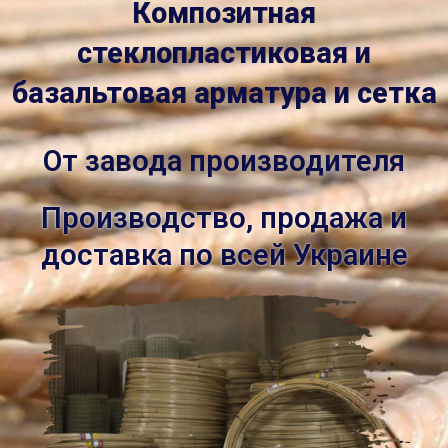
Композитная
стеклопластиковая и
базальтовая арматура и сетка
От завода производителя
Производство, продажа и
доставка по всей Украине