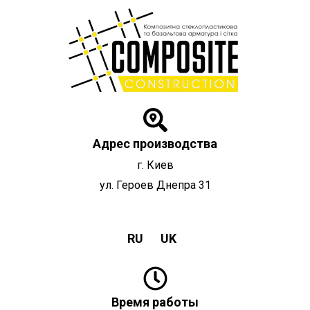
Перейти
к
содержимому
Адрес производства
г. Киев
ул. Героев Днепра 31
RU
UK
Время работы