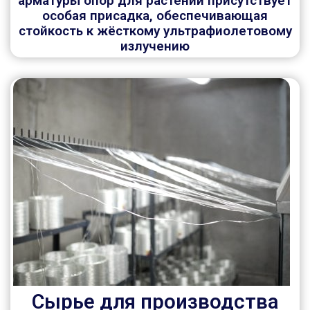
арматуры опор для растений присутствует
особая присадка, обеспечивающая
стойкость к жёсткому ультрафиолетовому
излучению
Сырье для производства