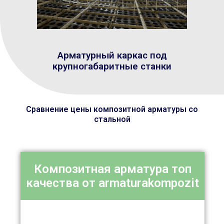
Арматурный каркас под
крупногабаритные станки
Сравнение цены композитной арматуры со
стальной
Композитная арматура топ
качества от armaturakompozit