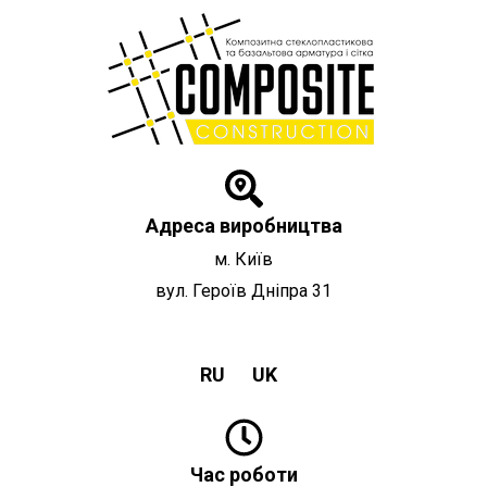
Перейти
до
вмісту
Адреса виробництва
м. Київ
вул. Героїв Дніпра 31
RU
UK
Час роботи