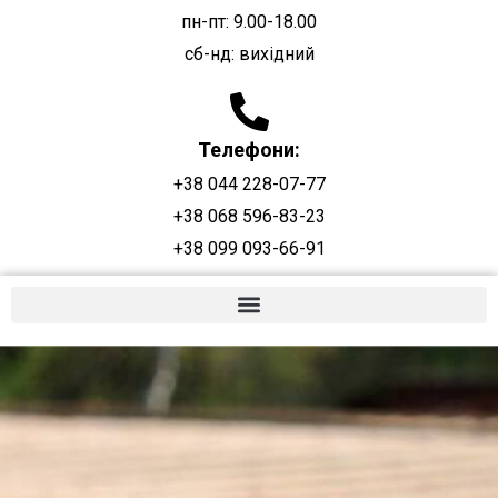
пн-пт: 9.00-18.00
сб-нд: вихідний
Телефони:
+38 044 228-07-77
+38 068 596-83-23
+38 099 093-66-91