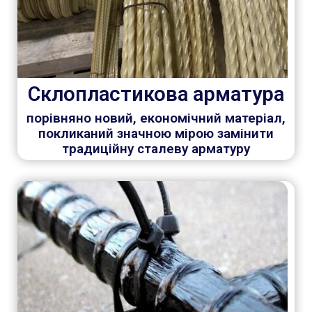
Склопластикова арматура
порівняно новий, економічний матеріал,
покликаний значною мірою замінити
традиційну сталеву арматуру