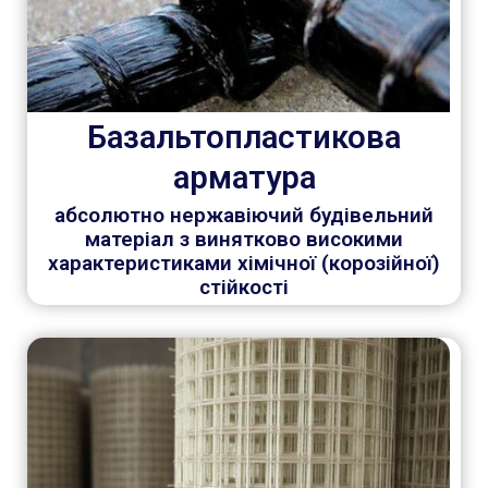
Базальтопластикова
арматура
абсолютно нержавіючий будівельний
матеріал з винятково високими
характеристиками хімічної (корозійної)
стійкості