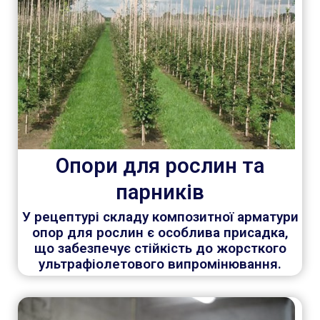
Опори для рослин та
парників
У рецептурі складу композитної арматури
опор для рослин є особлива присадка,
що забезпечує стійкість до жорсткого
ультрафіолетового випромінювання.