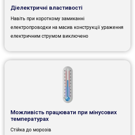
Діелектричні властивості
Навіть при короткому замиканні
електропроводки на масив конструкції ураження
електричним струмом виключено
Можливість працювати при мінусових
температурах
Стійка до морозів