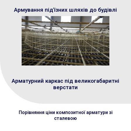
Армування під'їзних шляхів до будівлі
Арматурний каркас під великогабаритні
верстати
Порівняння ціни композитної арматури зі
сталевою