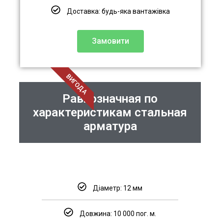
Доставка: будь-яка вантажівка
Замовити
ВИГОДА
Равнозначная по
характеристикам стальная
арматура
Діаметр: 12 мм
Довжина: 10 000 пог. м.