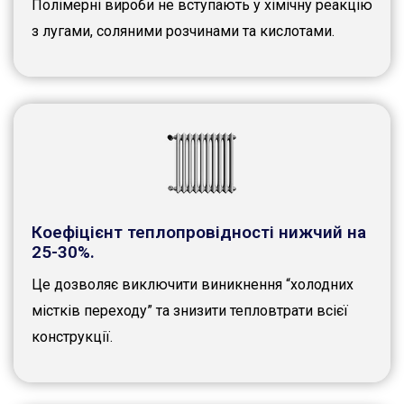
Полімерні вироби не вступають у хімічну реакцію
з лугами, соляними розчинами та кислотами.
Коефіцієнт теплопровідності нижчий на
25-30%.
Це дозволяє виключити виникнення “холодних
містків переходу” та знизити тепловтрати всієї
конструкції.