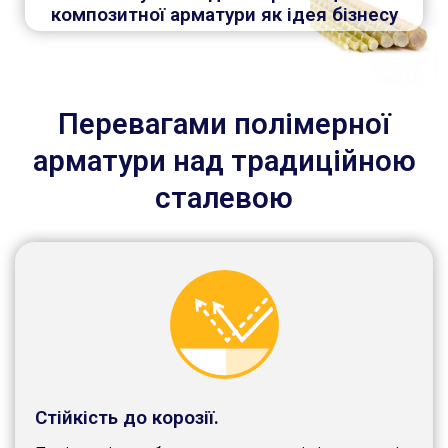
композитної арматури як ідея бізнесу
Перевагами полімерної
арматури над традиційною
сталевою
Стійкість до корозії.