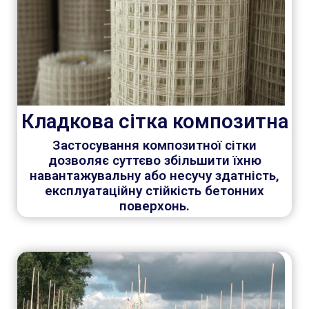
Кладкова сітка композитна
Застосування композитної сітки
дозволяє суттєво збільшити їхню
навантажувальну або несучу здатність,
експлуатаційну стійкість бетонних
поверхонь.