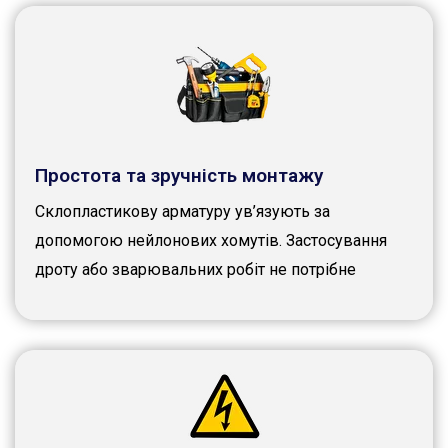
Простота та зручність монтажу
Склопластикову арматуру ув’язують за
допомогою нейлонових хомутів. Застосування
дроту або зварювальних робіт не потрібне