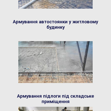
Армування автостоянки у житловому
будинку
Армування підлоги під складське
приміщення