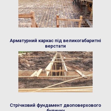
Арматурний каркас під великогабаритні
верстати
Стрічковий фундамент двоповерхового
будинку