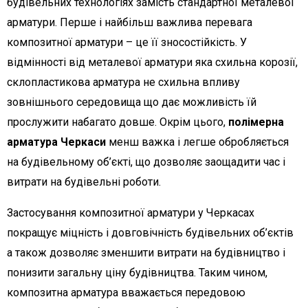
будівельних технологіях замість стандартної металевої
арматури. Перше і найбільш важлива перевага
композитної арматури – це її зносостійкість. У
відмінності від металевої арматури яка схильна корозії,
склопластикова арматура не схильна впливу
зовнішнього середовища що дає можливість їй
прослужити набагато довше. Окрім цього,
полімерна
арматура Черкаси
менш важка і легше обробляється
на будівельному об’єкті, що дозволяє заощадити час і
витрати на будівельні роботи.
Застосування композитної арматури у Черкасах
покращує міцність і довговічність будівельних об’єктів
а також дозволяє зменшити витрати на будівництво і
понизити загальну ціну будівництва. Таким чином,
композитна арматура вважається передовою