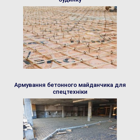
Армування бетонного майданчика для
спецтехніки