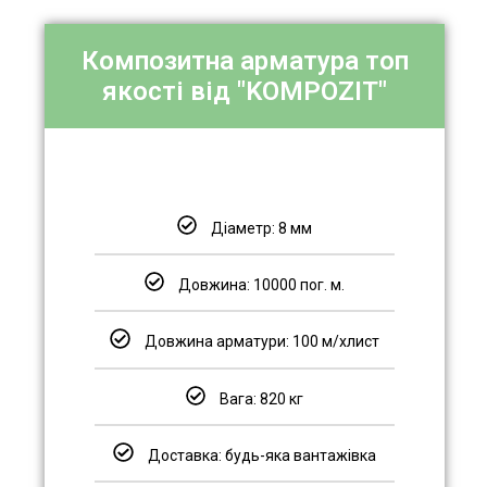
Композитна арматура топ
якості від "KOMPOZIT"
Діаметр: 8 мм
Довжина: 10000 пог. м.
Довжина арматури: 100 м/хлист
Вага: 820 кг
Доставка: будь-яка вантажівка