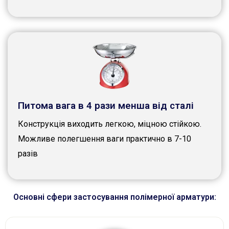
Питома вага в 4 рази менша від сталі
Конструкція виходить легкою, міцною стійкою.
Можливе полегшення ваги практично в 7-10
разів
Основні сфери застосування полімерної арматури: