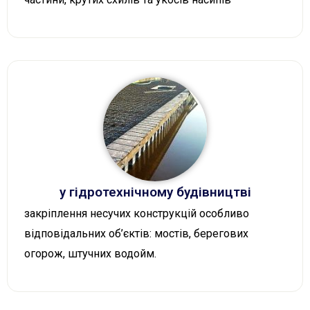
у гідротехнічному будівництві
закріплення несучих конструкцій особливо
відповідальних об’єктів: мостів, берегових
огорож, штучних водойм.