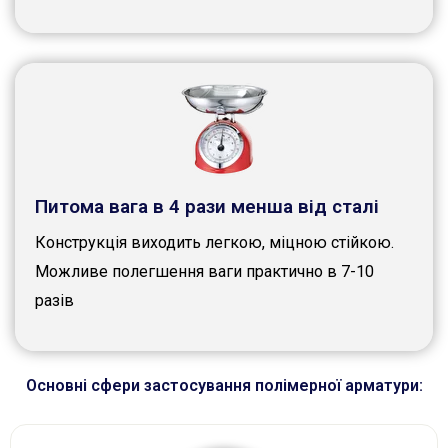
Питома вага в 4 рази менша від сталі
Конструкція виходить легкою, міцною стійкою.
Можливе полегшення ваги практично в 7-10
разів
Основні сфери застосування полімерної арматури: