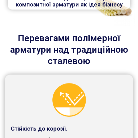
композитної арматури як ідея бізнесу
Перевагами полімерної
арматури над традиційною
сталевою
Стійкість до корозії.