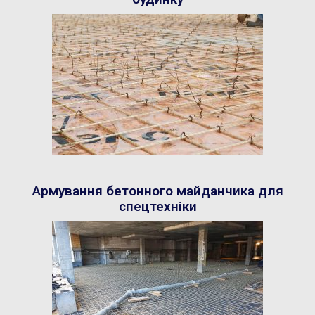
Армування бетонного майданчика для
спецтехніки