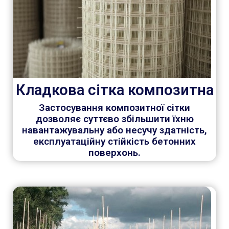
Кладкова сітка композитна
Застосування композитної сітки
дозволяє суттєво збільшити їхню
навантажувальну або несучу здатність,
експлуатаційну стійкість бетонних
поверхонь.