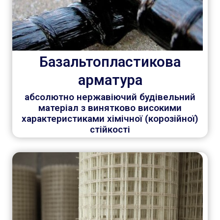
Базальтопластикова
арматура
абсолютно нержавіючий будівельний
матеріал з винятково високими
характеристиками хімічної (корозійної)
стійкості