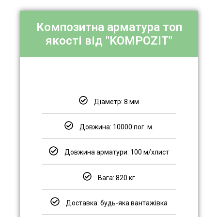
Композитна арматура топ
якості від "KOMPOZIT"
Діаметр: 8 мм
Довжина: 10000 пог. м.
Довжина арматури: 100 м/хлист
Вага: 820 кг
Доставка: будь-яка вантажівка