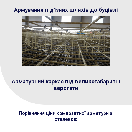
Армування під'їзних шляхів до будівлі
Арматурний каркас під великогабаритні
верстати
Порівняння ціни композитної арматури зі
сталевою