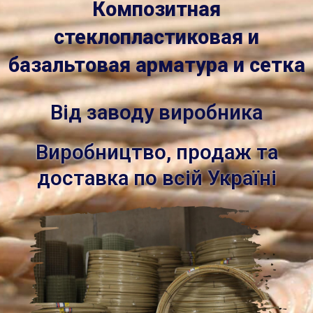
Композитная
стеклопластиковая и
базальтовая арматура и сетка
Від заводу виробника
Виробництво, продаж та
доставка по всій Україні