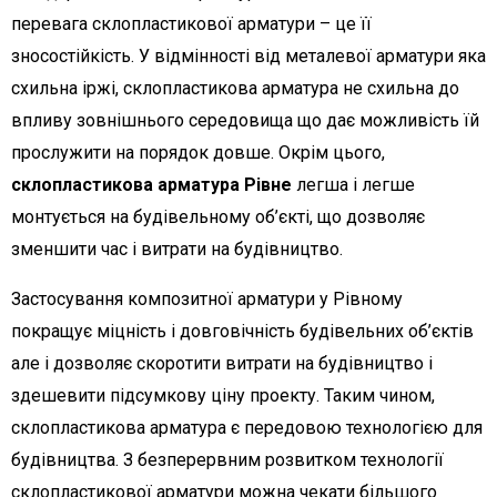
перевага склопластикової арматури – це її
зносостійкість. У відмінності від металевої арматури яка
схильна іржі, склопластикова арматура не схильна до
впливу зовнішнього середовища що дає можливість їй
прослужити на порядок довше. Окрім цього,
склопластикова арматура Рівне
легша і легше
монтується на будівельному об’єкті, що дозволяє
зменшити час і витрати на будівництво.
Застосування композитної арматури у Рівному
покращує міцність і довговічність будівельних об’єктів
але і дозволяє скоротити витрати на будівництво і
здешевити підсумкову ціну проекту. Таким чином,
склопластикова арматура є передовою технологією для
будівництва. З безперервним розвитком технології
склопластикової арматури можна чекати більшого