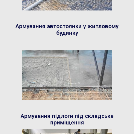
Армування автостоянки у житловому
будинку
Армування підлоги під складське
приміщення