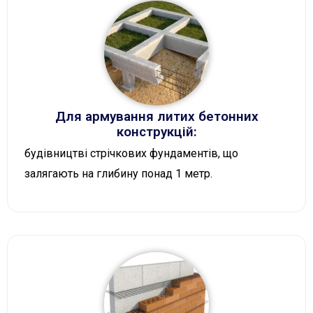
Для армування литих бетонних
конструкцій:
будівництві стрічкових фундаментів, що
залягають на глибину понад 1 метр.