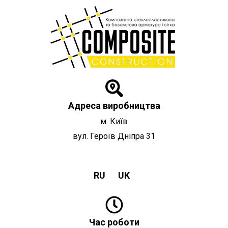
Перейти
до
вмісту
Адреса виробництва
м. Київ
вул. Героїв Дніпра 31
RU
UK
Час роботи