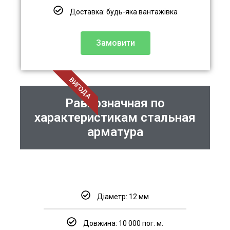
Доставка: будь-яка вантажівка
Замовити
ВИГОДА
Равнозначная по
характеристикам стальная
арматура
Діаметр: 12 мм
Довжина: 10 000 пог. м.