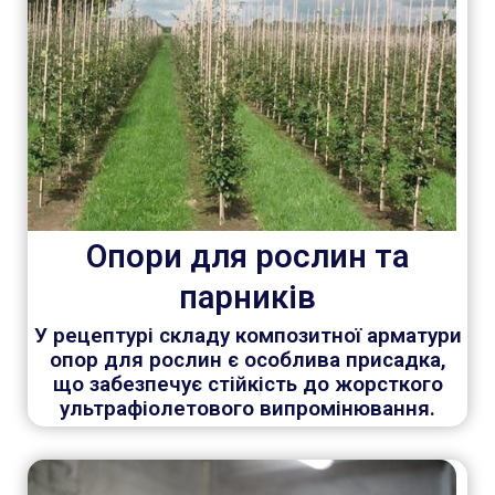
Опори для рослин та
парників
У рецептурі складу композитної арматури
опор для рослин є особлива присадка,
що забезпечує стійкість до жорсткого
ультрафіолетового випромінювання.