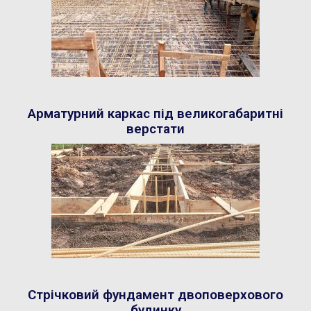
Арматурний каркас під великогабаритні
верстати
Стрічковий фундамент двоповерхового
будинку