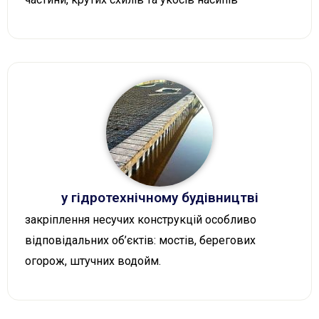
у гідротехнічному будівництві
закріплення несучих конструкцій особливо
відповідальних об’єктів: мостів, берегових
огорож, штучних водойм.