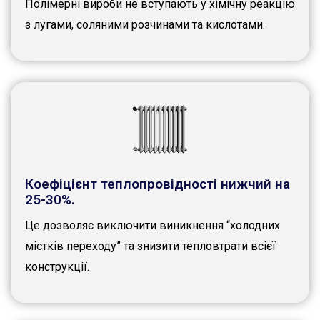
Полімерні вироби не вступають у хімічну реакцію
з лугами, соляними розчинами та кислотами.
Коефіцієнт теплопровідності нижчий на
25-30%.
Це дозволяє виключити виникнення “холодних
містків переходу” та знизити тепловтрати всієї
конструкції.