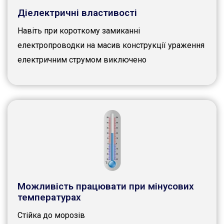
Діелектричні властивості
Навіть при короткому замиканні
електропроводки на масив конструкції ураження
електричним струмом виключено
Можливість працювати при мінусових
температурах
Стійка до морозів