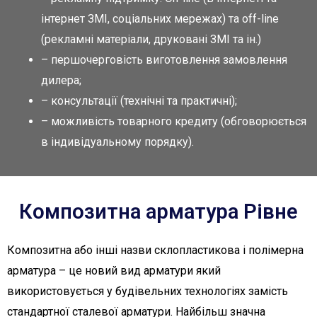
інтернет ЗМІ, соціальних мережах) та оff-line
(рекламні матеріали, друковані ЗМІ та ін.)
– першочерговість виготовлення замовлення
дилера;
– консультації (технічні та практичні);
– можливість товарного кредиту (обговорюється
в індивідуальному порядку).
Композитна арматура Рівне
Композитна або інші назви склопластикова і полімерна
арматура – це новий вид арматури який
використовується у будівельних технологіях замість
стандартної сталевої арматури. Найбільш значна