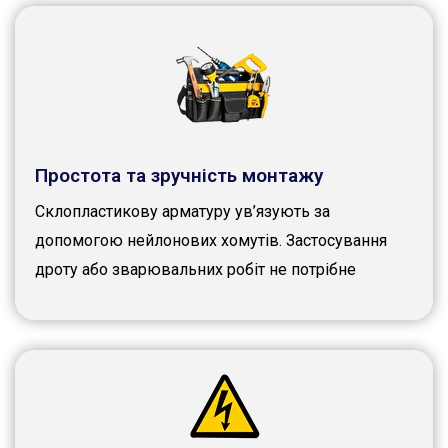
Простота та зручність монтажу
Склопластикову арматуру ув’язують за
допомогою нейлонових хомутів. Застосування
дроту або зварювальних робіт не потрібне