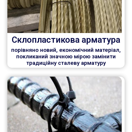
Склопластикова арматура
порівняно новий, економічний матеріал,
покликаний значною мірою замінити
традиційну сталеву арматуру