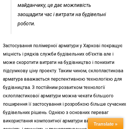
майданчику, це дає можливість
заощадити час і витрати на будівельні
роботи.
Застосування полімерної арматури у Харкові покращує
міцність і рядків служби будівельних об’єктів але і
може скоротити витрати на будівництво і понизити
підсумкову ціну проекту. Таким чином, склопластикова
арматура вважається перспективною технологією для
будівництва. З постійним розвитком технології
склопластикової арматури можна чекати більшого
поширення її застосування і розробкою більше сучасних
будівельних рішень. Однією з основних переваг
використання композитної арматури вважається її
Translate »