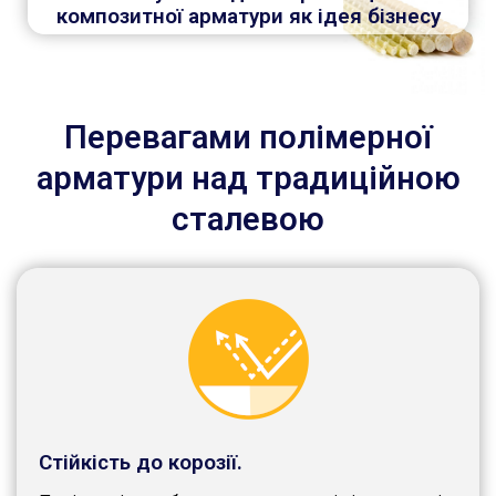
композитної арматури як ідея бізнесу
Перевагами полімерної
арматури над традиційною
сталевою
Стійкість до корозії.