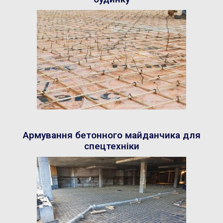
Армування бетонного майданчика для
спецтехніки