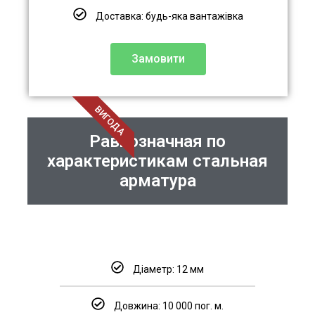
Доставка: будь-яка вантажівка
Замовити
ВИГОДА
Равнозначная по
характеристикам стальная
арматура
Діаметр: 12 мм
Довжина: 10 000 пог. м.