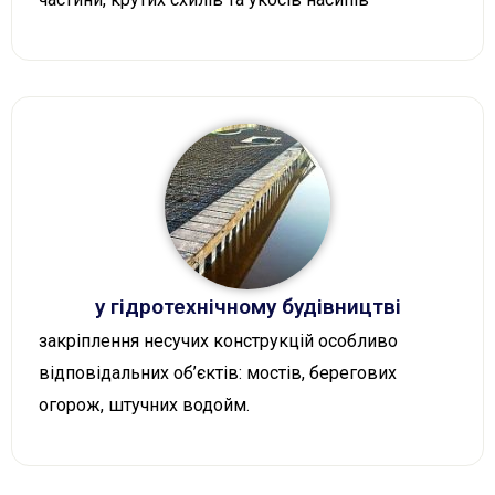
у гідротехнічному будівництві
закріплення несучих конструкцій особливо
відповідальних об’єктів: мостів, берегових
огорож, штучних водойм.