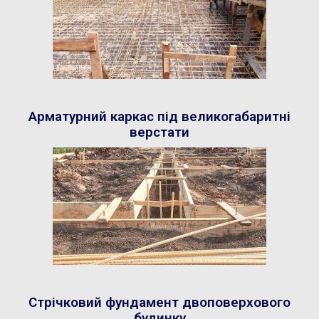
Арматурний каркас під великогабаритні
верстати
Стрічковий фундамент двоповерхового
будинку