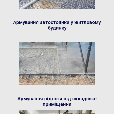
Армування автостоянки у житловому
будинку
Армування підлоги під складське
приміщення