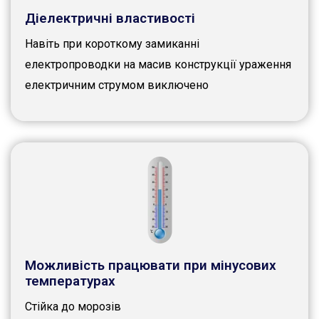
Діелектричні властивості
Навіть при короткому замиканні
електропроводки на масив конструкції ураження
електричним струмом виключено
Можливість працювати при мінусових
температурах
Стійка до морозів