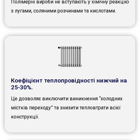
Полімерні вироби не вступають у хімічну реакцію
з лугами, соляними розчинами та кислотами.
Коефіцієнт теплопровідності нижчий на
25-30%.
Це дозволяє виключити виникнення “холодних
містків переходу” та знизити тепловтрати всієї
конструкції.