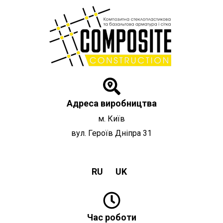
Перейти
до
вмісту
Адреса виробництва
м. Київ
вул. Героїв Дніпра 31
RU
UK
Час роботи