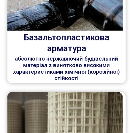
Базальтопластикова
арматура
абсолютно нержавіючий будівельний
матеріал з винятково високими
характеристиками хімічної (корозійної)
стійкості