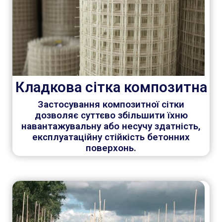
Кладкова сітка композитна
Застосування композитної сітки
дозволяє суттєво збільшити їхню
навантажувальну або несучу здатність,
експлуатаційну стійкість бетонних
поверхонь.