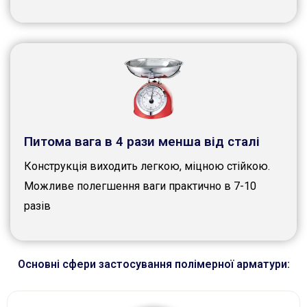
Питома вага в 4 рази менша від сталі
Конструкція виходить легкою, міцною стійкою.
Можливе полегшення ваги практично в 7-10
разів
Основні сфери застосування полімерної арматури: