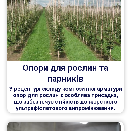
Опори для рослин та
парників
У рецептурі складу композитної арматури
опор для рослин є особлива присадка,
що забезпечує стійкість до жорсткого
ультрафіолетового випромінювання.