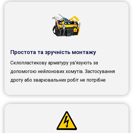
Простота та зручність монтажу
Склопластикову арматуру ув’язують за
допомогою нейлонових хомутів. Застосування
дроту або зварювальних робіт не потрібне