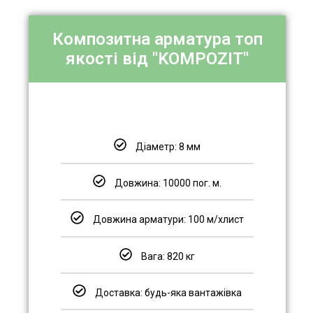
Композитна арматура топ
якості від "KOMPOZIT"
Діаметр: 8 мм
Довжина: 10000 пог. м.
Довжина арматури: 100 м/хлист
Вага: 820 кг
Доставка: будь-яка вантажівка