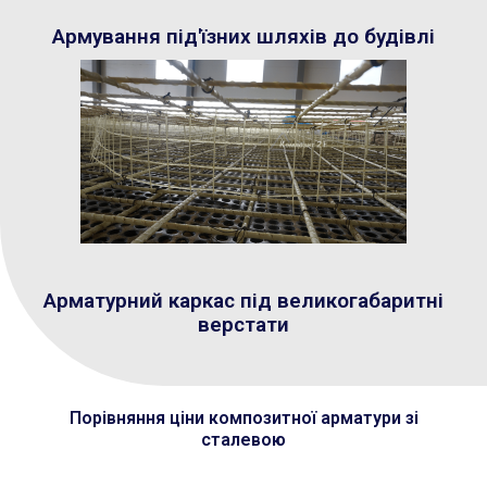
Армування під'їзних шляхів до будівлі
Арматурний каркас під великогабаритні
верстати
Порівняння ціни композитної арматури зі
сталевою