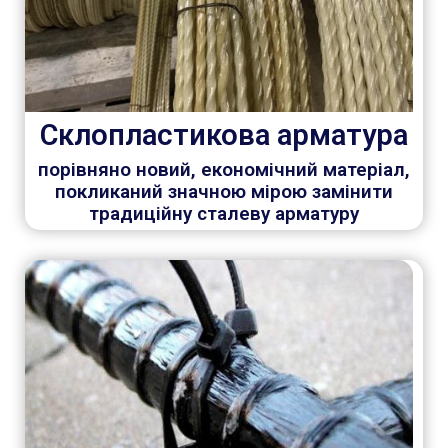
Склопластикова арматура
порівняно новий, економічний матеріал,
покликаний значною мірою замінити
традиційну сталеву арматуру