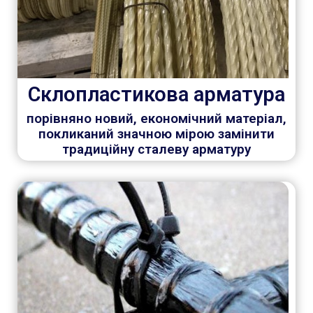
Склопластикова арматура
порівняно новий, економічний матеріал,
покликаний значною мірою замінити
традиційну сталеву арматуру