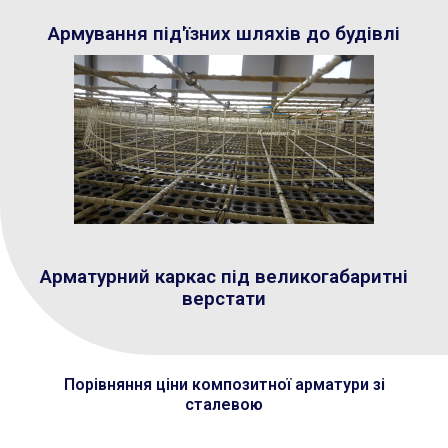
Армування під'їзних шляхів до будівлі
Арматурний каркас під великогабаритні
верстати
Порівняння ціни композитної арматури зі
сталевою