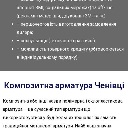
інтернет ЗМІ, соціальних мережах) та оff-line
(рекламні матеріали, друковані ЗМІ та ін.)
– першочерговість виготовлення замовлення
дилера;
– консультації (технічні та практичні);
– можливість товарного кредиту (обговорюється
в індивідуальному порядку).
Композитна арматура Ченівці
Композитна або інші назви полімерна і склопластикова
арматура – це сучасний тип арматури що
використовується у будівельних технологіях замість
традиційної металевої арматури. Найбільш значна