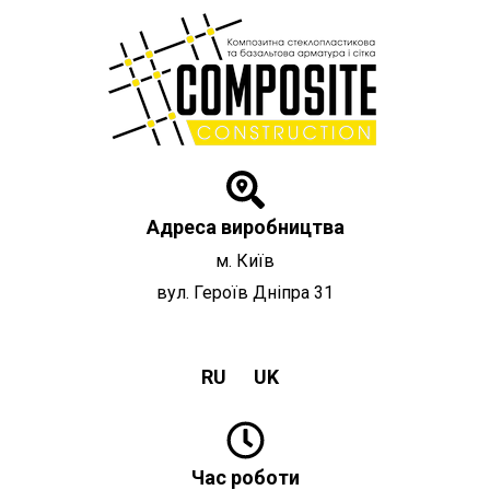
Перейти
до
вмісту
Адреса виробництва
м. Київ
вул. Героїв Дніпра 31
RU
UK
Час роботи