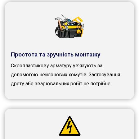
Простота та зручність монтажу
Склопластикову арматуру ув’язують за
допомогою нейлонових хомутів. Застосування
дроту або зварювальних робіт не потрібне