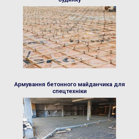
Армування бетонного майданчика для
спецтехніки