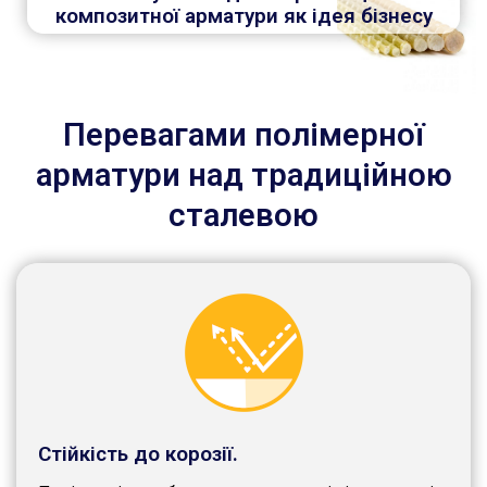
композитної арматури як ідея бізнесу
Перевагами полімерної
арматури над традиційною
сталевою
Стійкість до корозії.