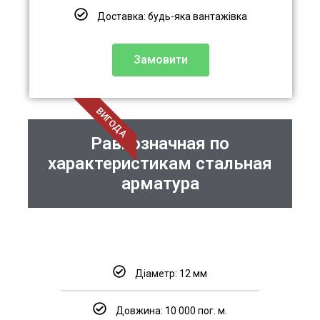
Доставка: будь-яка вантажівка
Замовити
ВИГОДА
Равнозначная по
характеристикам стальная
арматура
Діаметр: 12 мм
Довжина: 10 000 пог. м.