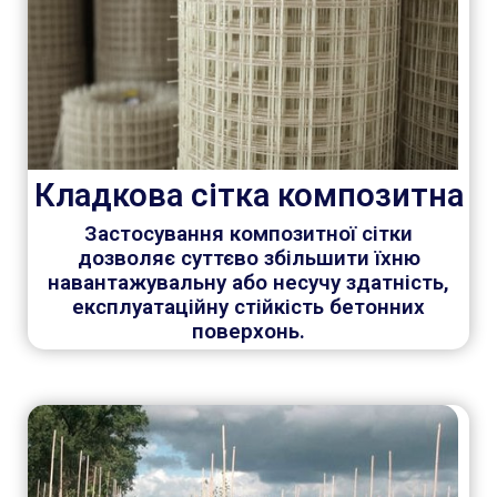
Кладкова сітка композитна
Застосування композитної сітки
дозволяє суттєво збільшити їхню
навантажувальну або несучу здатність,
експлуатаційну стійкість бетонних
поверхонь.