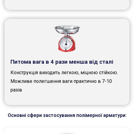
Питома вага в 4 рази менша від сталі
Конструкція виходить легкою, міцною стійкою.
Можливе полегшення ваги практично в 7-10
разів
Основні сфери застосування полімерної арматури: