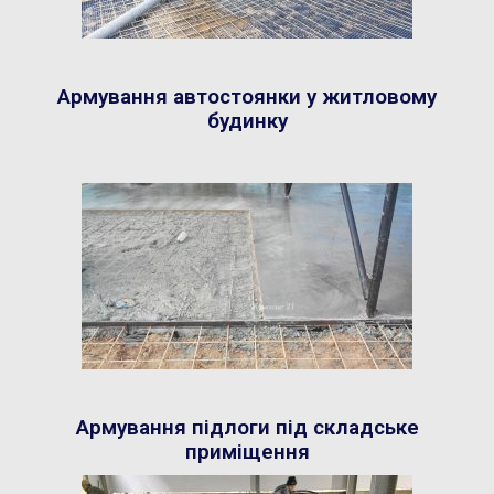
Армування автостоянки у житловому
будинку
Армування підлоги під складське
приміщення