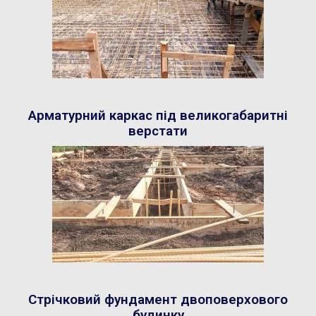
Арматурний каркас під великогабаритні
верстати
Стрічковий фундамент двоповерхового
будинку