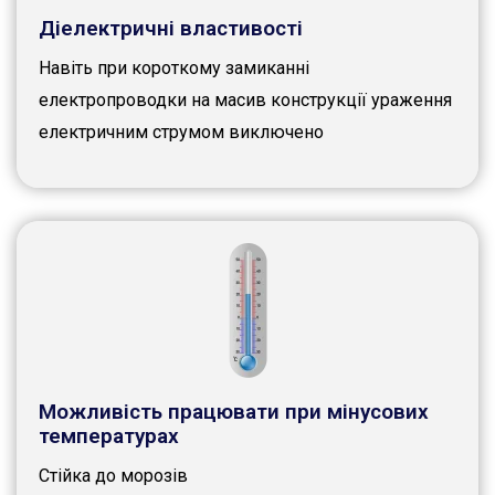
Діелектричні властивості
Навіть при короткому замиканні
електропроводки на масив конструкції ураження
електричним струмом виключено
Можливість працювати при мінусових
температурах
Стійка до морозів