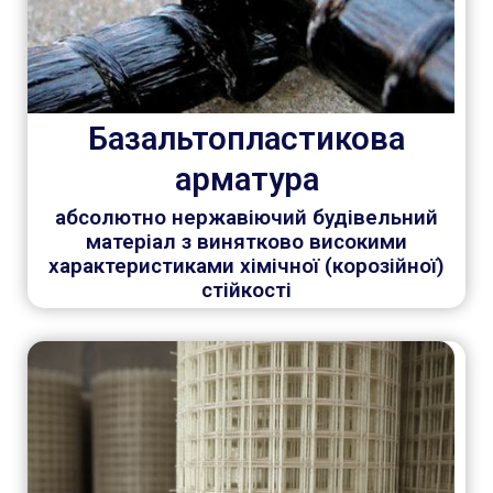
Базальтопластикова
арматура
абсолютно нержавіючий будівельний
матеріал з винятково високими
характеристиками хімічної (корозійної)
стійкості