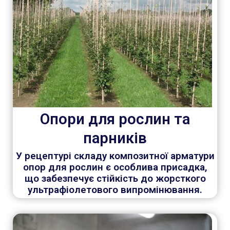
Опори для рослин та
парників
У рецептурі складу композитної арматури
опор для рослин є особлива присадка,
що забезпечує стійкість до жорсткого
ультрафіолетового випромінювання.