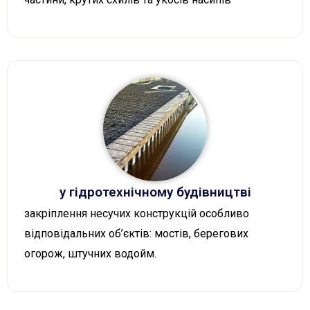
у гідротехнічному будівництві
закріплення несучих конструкцій особливо
відповідальних об’єктів: мостів, берегових
огорож, штучних водойм.