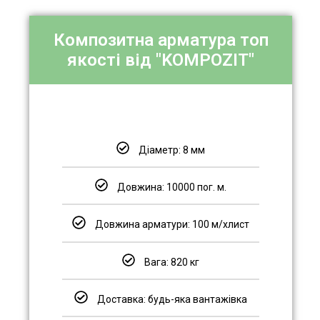
Композитна арматура топ
якості від "KOMPOZIT"
Діаметр: 8 мм
Довжина: 10000 пог. м.
Довжина арматури: 100 м/хлист
Вага: 820 кг
Доставка: будь-яка вантажівка