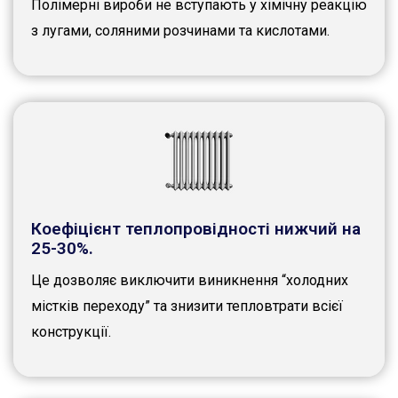
Полімерні вироби не вступають у хімічну реакцію
з лугами, соляними розчинами та кислотами.
Коефіцієнт теплопровідності нижчий на
25-30%.
Це дозволяє виключити виникнення “холодних
містків переходу” та знизити тепловтрати всієї
конструкції.