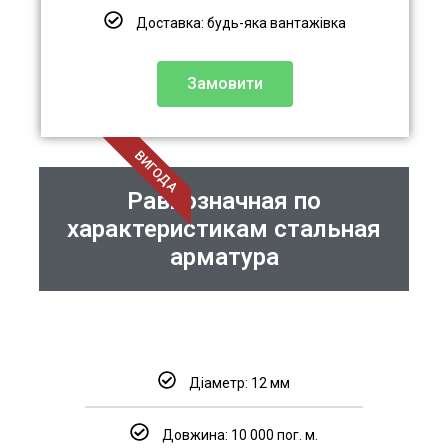
Доставка: будь-яка вантажівка
Замовити
ВИГОДА
Равнозначная по
характеристикам стальная
арматура
Діаметр: 12 мм
Довжина: 10 000 пог. м.