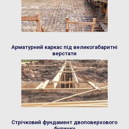
Арматурний каркас під великогабаритні
верстати
Стрічковий фундамент двоповерхового
будинку