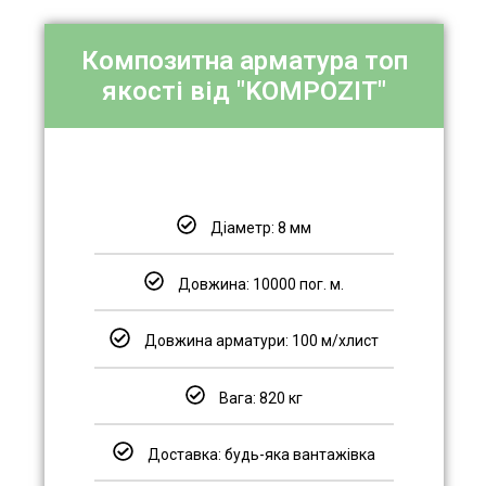
Композитна арматура топ
якості від "KOMPOZIT"
Діаметр: 8 мм
Довжина: 10000 пог. м.
Довжина арматури: 100 м/хлист
Вага: 820 кг
Доставка: будь-яка вантажівка