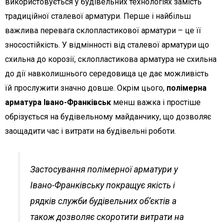
використовується у будівельних технологіях замість
традиційної сталевої арматури. Перше і найбільш
важлива перевага склопластикової арматури – це її
зносостійкість. У відмінності від сталевої арматури що
схильна до корозії, склопластикова арматура не схильна
до дії навколишнього середовища це дає можливість
їй прослужити значно довше. Окрім цього,
полімерна
арматура Івано-Франківськ
менш важка і простіше
обрізується на будівельному майданчику, що дозволяє
заощадити час і витрати на будівельні роботи.
Застосування полімерної арматури у
Івано-Франківську покращує якість і
рядків служби будівельних об’єктів а
також дозволяє скоротити витрати на