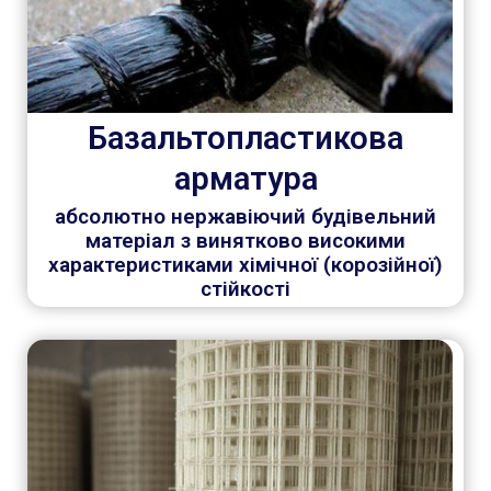
Базальтопластикова
арматура
абсолютно нержавіючий будівельний
матеріал з винятково високими
характеристиками хімічної (корозійної)
стійкості