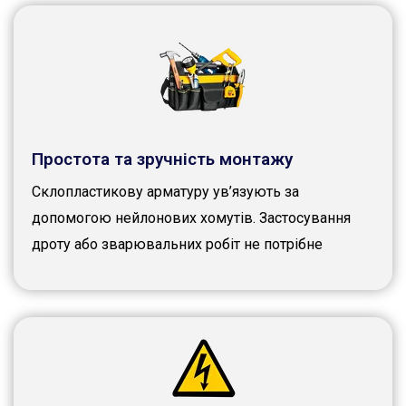
Простота та зручність монтажу
Склопластикову арматуру ув’язують за
допомогою нейлонових хомутів. Застосування
дроту або зварювальних робіт не потрібне