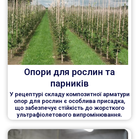
Опори для рослин та
парників
У рецептурі складу композитної арматури
опор для рослин є особлива присадка,
що забезпечує стійкість до жорсткого
ультрафіолетового випромінювання.