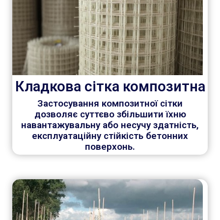
Кладкова сітка композитна
Застосування композитної сітки
дозволяє суттєво збільшити їхню
навантажувальну або несучу здатність,
експлуатаційну стійкість бетонних
поверхонь.