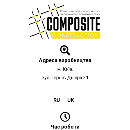
Перейти
до
вмісту
Адреса виробництва
м. Київ
вул. Героїв Дніпра 31
RU
UK
Час роботи