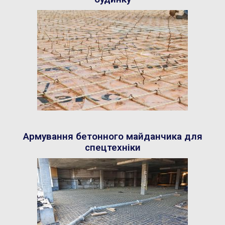
Армування бетонного майданчика для
спецтехніки