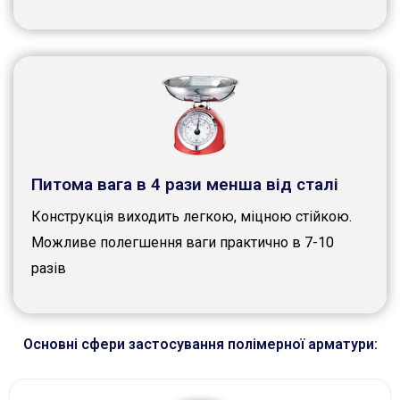
Питома вага в 4 рази менша від сталі
Конструкція виходить легкою, міцною стійкою.
Можливе полегшення ваги практично в 7-10
разів
Основні сфери застосування полімерної арматури: