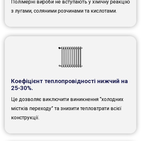
Полімерні вироби не вступають у хімічну реакцію
з лугами, соляними розчинами та кислотами.
Коефіцієнт теплопровідності нижчий на
25-30%.
Це дозволяє виключити виникнення “холодних
містків переходу” та знизити тепловтрати всієї
конструкції.