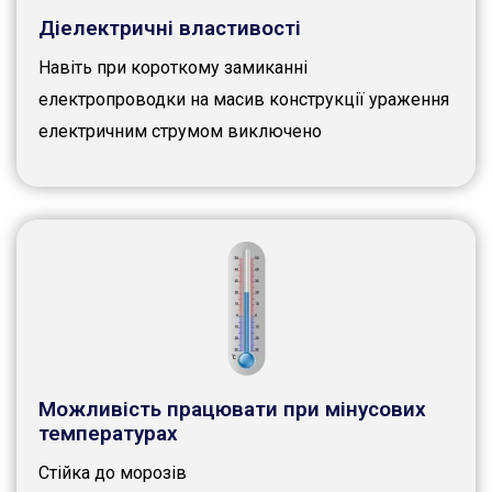
Діелектричні властивості
Навіть при короткому замиканні
електропроводки на масив конструкції ураження
електричним струмом виключено
Можливість працювати при мінусових
температурах
Стійка до морозів