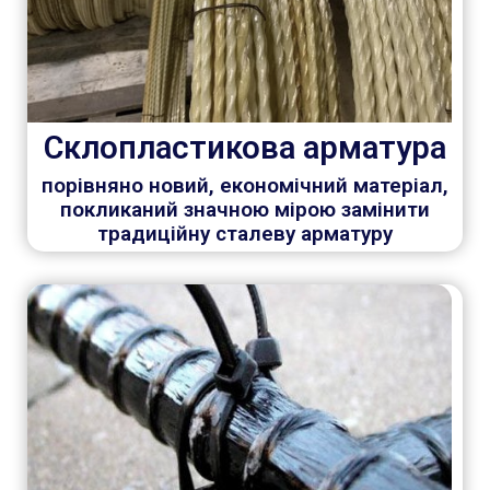
Склопластикова арматура
порівняно новий, економічний матеріал,
покликаний значною мірою замінити
традиційну сталеву арматуру