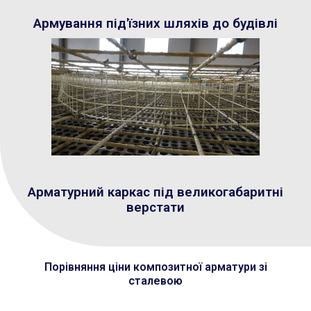
Армування під'їзних шляхів до будівлі
Арматурний каркас під великогабаритні
верстати
Порівняння ціни композитної арматури зі
сталевою