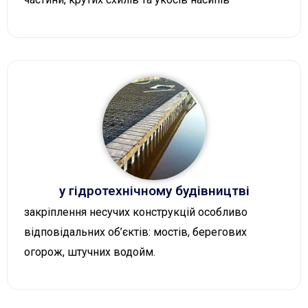
у гідротехнічному будівництві
закріплення несучих конструкцій особливо
відповідальних об’єктів: мостів, берегових
огорож, штучних водойм.