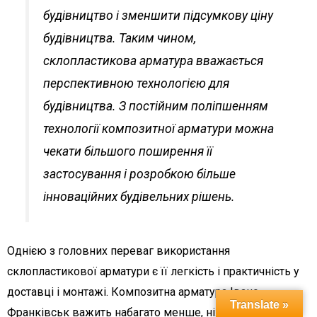
будівництво і зменшити підсумкову ціну
будівництва. Таким чином,
склопластикова арматура вважається
перспективною технологією для
будівництва. З постійним поліпшенням
технології композитної арматури можна
чекати більшого поширення її
застосування і розробкою більше
інноваційних будівельних рішень.
Однією з головних переваг використання
склопластикової арматури є її легкість і практичність у
доставці і монтажі. Композитна арматура Івано-
Translate »
Франківськ важить набагато менше, ніж традиційна