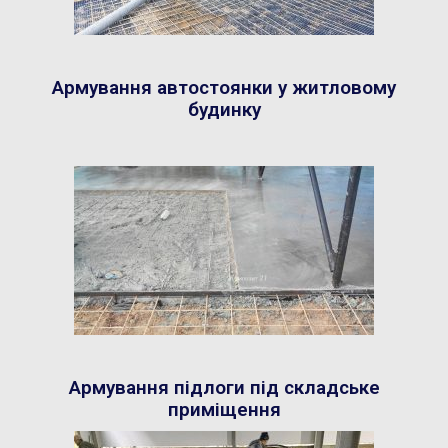
Армування автостоянки у житловому
будинку
Армування підлоги під складське
приміщення