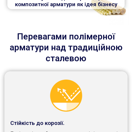
композитної арматури як ідея бізнесу
Перевагами полімерної
арматури над традиційною
сталевою
Стійкість до корозії.